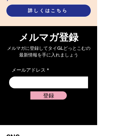
話【限定公開】
話【限定公開】
詳しくはこちら
メルマガ登録
メルマガに登録してタイGLどっとこむの
最新情報を手に入れましょう
メールアドレス
登録