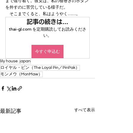
まで辿り着く。彼女は、私の寝巻きのボタン
を外すのに苦労している様子だ。
　そこまでくると、私はようやく……。
記事の続きは…
thai-gl.com を定期購読してお読みくださ
い。
今すぐ申込む
lily house. japan
ロイヤル・ピン（The Loyal Pin／PinPak）
モンメウ（MonMaw）
すべて表示
最新記事