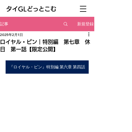
​タイGLどっとこむ
新規登録
記事
2025年2月1日
ロイヤル・ピン｜特別編 第七章 休
日 第一話【限定公開】
『ロイヤル・ピン』特別編 第六章 第四話