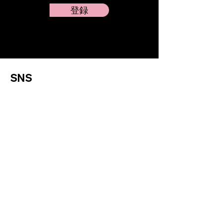
登録
SNS
X（旧Twitter）
Instagram
Threads
TikTok
ポリシー
利用規約
プライバシーポリシー