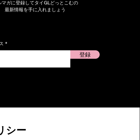
ルマガに登録してタイGLどっとこむの
最新情報を手に入れましょう
｜
援
ス
登録
リシー