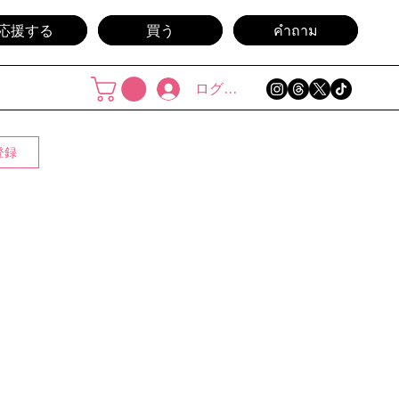
応援する
買う
คำถาม
ログイン
登録