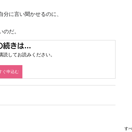
自分に言い聞かせるのに、
いのだ。
の続きは…
 を定期購読してお読みください。
すぐ申込む
す