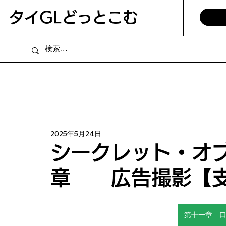
​タイGLどっとこむ
2025年5月24日
シークレット・オ
章 広告撮影【支
第十一章 