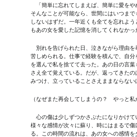
　「簡単に忘れてしまえば、簡単に愛をや
そんなことが可能なら、世間にはいつまで
しないはずだ。一年近くも全てを忘れよう
もあの女を愛した記憶を消してくれなかっ
　別れを告げられた日、泣きながら理由を
苦しめられる。仕事で経験を積んで、自分
を選んで私を捨てて去った。あの日の言葉
さえ全て覚えている。だが、返ってきたの
みつけ、立っていることさえままならない
（なぜまた再会してしまうの？　やっと私
　心の傷は少しずつかさぶたになりかけて
様々な感情が次々に蘇り、時にはまるで傷
る。この時間の流れは、あの女への感情を