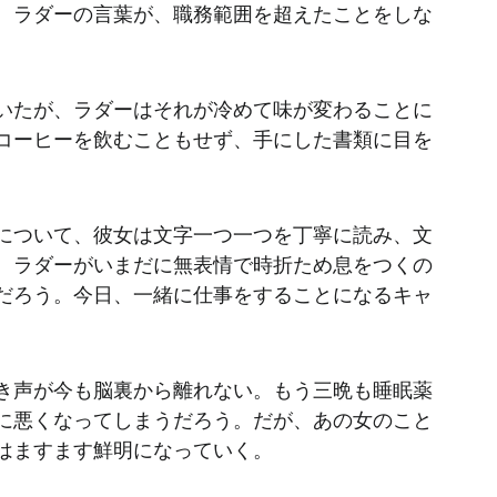
。ラダーの言葉が、職務範囲を超えたことをしな
。
いたが、ラダーはそれが冷めて味が変わることに
コーヒーを飲むこともせず、手にした書類に目を
について、彼女は文字一つ一つを丁寧に読み、文
、ラダーがいまだに無表情で時折ため息をつくの
だろう。今日、一緒に仕事をすることになるキャ
き声が今も脳裏から離れない。もう三晩も睡眠薬
に悪くなってしまうだろう。だが、あの女のこと
はますます鮮明になっていく。