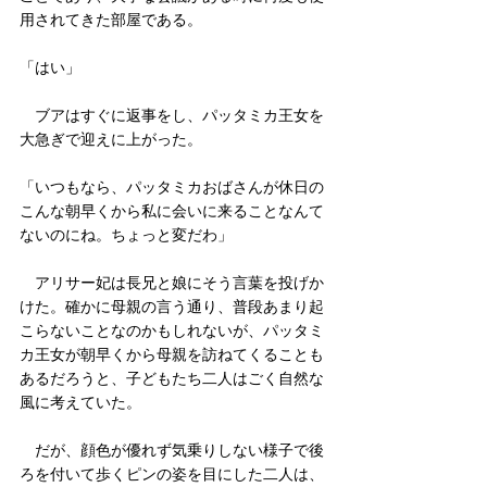
用されてきた部屋である。
「はい」
　ブアはすぐに返事をし、パッタミカ王女を
大急ぎで迎えに上がった。
「いつもなら、パッタミカおばさんが休日の
こんな朝早くから私に会いに来ることなんて
ないのにね。ちょっと変だわ」
　アリサー妃は長兄と娘にそう言葉を投げか
けた。確かに母親の言う通り、普段あまり起
こらないことなのかもしれないが、パッタミ
カ王女が朝早くから母親を訪ねてくることも
あるだろうと、子どもたち二人はごく自然な
風に考えていた。
　だが、顔色が優れず気乗りしない様子で後
ろを付いて歩くピンの姿を目にした二人は、