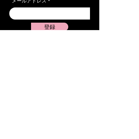
メールアドレス
登録
SNS
X（旧Twitter）
Instagram
Threads
TikTok
ポリシー