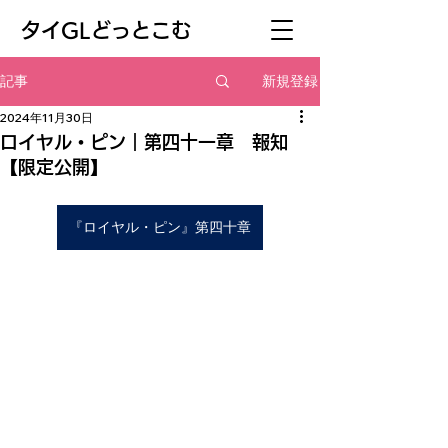
​タイGLどっとこむ
新規登録
記事
2024年11月30日
ロイヤル・ピン｜第四十一章 報知
【限定公開】
『ロイヤル・ピン』第四十章