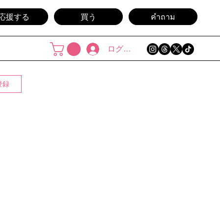
応援する
買う
คำถาม
ログイン
登録