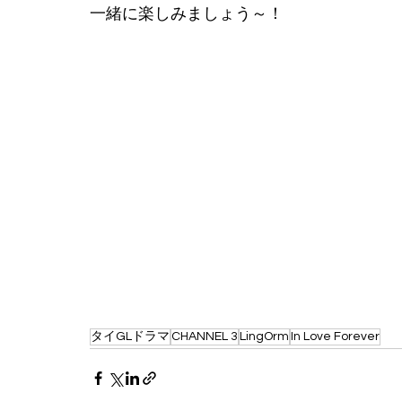
一緒に楽しみましょう～！
タイGLドラマ
CHANNEL 3
LingOrm
In Love Forever