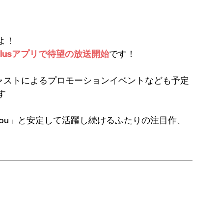
よ！
Plusアプリで待望の放送開始
です！
キャストによるプロモーションイベントなども予定
す
Only You」と安定して活躍し続けるふたりの注目作、