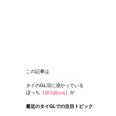
この記事は
タイのGL沼に浸かっている
ぼっち（
@Vgllove
）が
最近のタイGLでの注目トピック