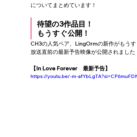
についてまとめています！
待望の3作品目！
もうすぐ公開！
CH3の人気ペア、LingOrmの新作がもう
放送直前の最新予告映像が公開されました
【In Love Forever　最新予告】
https://youtu.be/-m-afYbLgTA?si=CP6muF