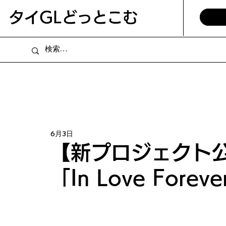
​タイGLどっとこむ
6月3日
【新プロジェクト公
「In Love Forev