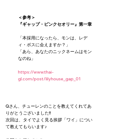
＜参考＞
『ギャップ・ピンクセオリー』第一章
「本採用になったら、モンは、レデ
ィ・ボスに会えますか？」
「あら、あなたのニックネームはモン
なのね」
https://www.thai-
gl.com/post/lilyhouse_gap_01
Qさん、チューレンのことを教えてくれてあ
りがとうございました!!
次回は、タイでよく見る挨拶「ワイ」につい
て教えてもらいます♪