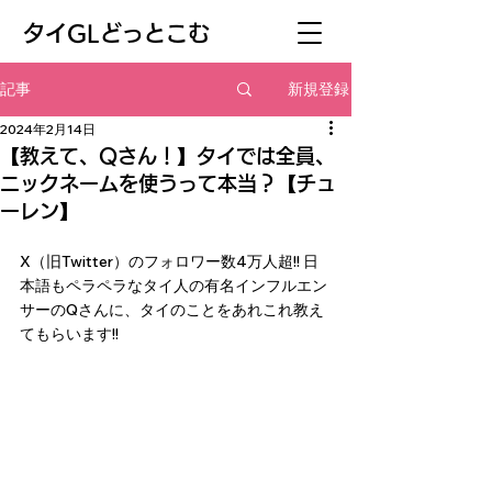
​タイGLどっとこむ
新規登録
記事
2024年2月14日
【教えて、Qさん！】タイでは全員、
ニックネームを使うって本当？【チュ
ーレン】
X（旧Twitter）のフォロワー数4万人超!! 日
本語もペラペラなタイ人の有名インフルエン
サーのQさんに、タイのことをあれこれ教え
てもらいます!!