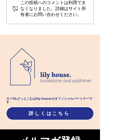
この投稿へのコメントは利用でき
なくなりました。詳細はサイト所
有者にお問い合わせください。
【タイについてもっと知ろう】教
えて、 Qさん！
タイGLどっとこむはlily house.のオフィシャル​パートナーで
す
詳しくはこちら