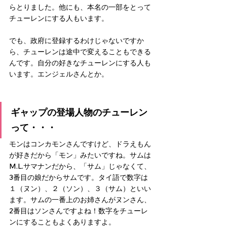
らとりました。他にも、本名の一部をとって
チューレンにする人もいます。
でも、政府に登録するわけじゃないですか
ら、チューレンは途中で変えることもできる
んです。自分の好きなチューレンにする人も
います。エンジェルさんとか。
ギャップの登場人物のチューレン
って・・・
モンはコンカモンさんですけど、ドラえもん
が好きだから「モン」みたいですね。サムは
M.L.サマナンだから、「サム」じゃなくて、
3番目の娘だからサムです。タイ語で数字は
１（ヌン）、２（ソン）、３（サム）といい
ます。サムの一番上のお姉さんがヌンさん、
2番目はソンさんですよね！数字をチューレ
ンにすることもよくありますよ。