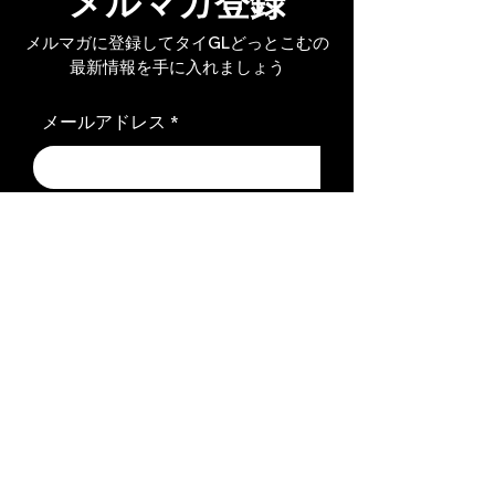
メルマガ登録
メルマガに登録してタイGLどっとこむの
最新情報を手に入れましょう
メールアドレス
登録
SNS
X（旧Twitter）
Instagram
Threads