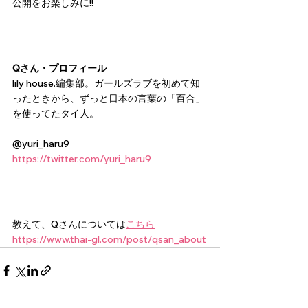
公開をお楽しみに!!
Qさん・プロフィール
lily house.編集部。ガールズラブを初めて知
ったときから、ずっと日本の言葉の「百合」
を使ってたタイ人。
@yuri_haru9
https://twitter.com/yuri_haru9
教えて、Qさんについては
こちら
https://www.thai-gl.com/post/qsan_about