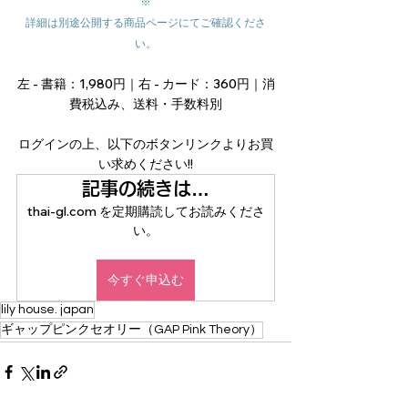
※
詳細は別途公開する商品ページにてご確認くださ
い。
左 - 書籍：1,980円｜右 - カード：360円｜消
費税込み、送料・手数料別
ログインの上、以下のボタンリンクよりお買
い求めください!!
記事の続きは…
thai-gl.com を定期購読してお読みくださ
い。
今すぐ申込む
lily house. japan
ギャップピンクセオリー（GAP Pink Theory）