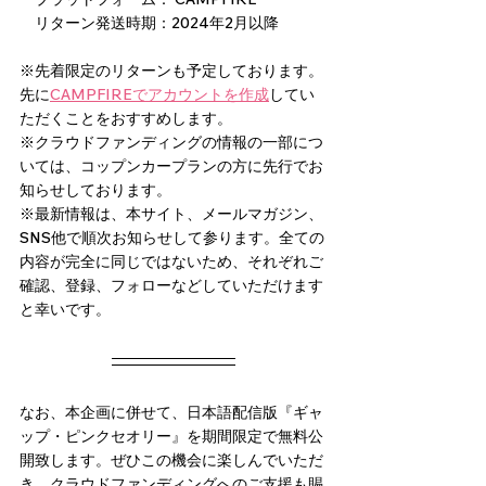
　リターン発送時期：2024年2月以降
※先着限定のリターンも予定しております。
先に
CAMPFIREでアカウントを作成
してい
ただくことをおすすめします。
※クラウドファンディングの情報の一部につ
いては、コップンカープランの方に先行でお
知らせしております。
※最新情報は、本サイト、メールマガジン、
SNS他で順次お知らせして参ります。全ての
内容が完全に同じではないため、それぞれご
確認、登録、フォローなどしていただけます
と幸いです。
なお、本企画に併せて、日本語配信版『ギャ
ップ・ピンクセオリー』を期間限定で無料公
開致します。ぜひこの機会に楽しんでいただ
き、クラウドファンディングへのご支援も賜