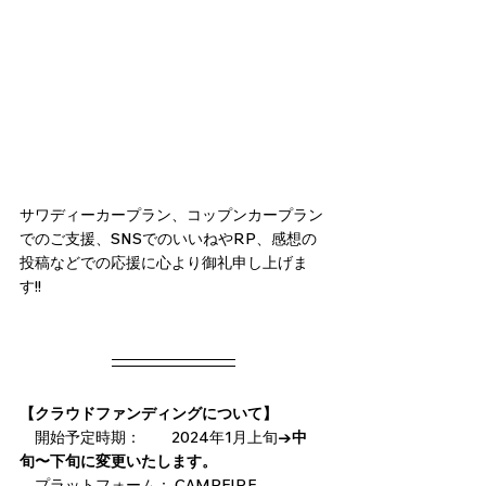
サワディーカープラン、コップンカープラン
でのご支援、SNSでのいいねやRP、感想の
投稿などでの応援に心より御礼申し上げま
す!!
【クラウドファンディングについて】
　開始予定時期：　　2024年1月上旬
→中
旬〜下旬に変更いたします。
　プラットフォーム： CAMPFIRE