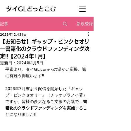
​タイGLどっとこむ
新規登録
記事
2023年12月31日
【お知らせ】ギャップ・ピンクセオリ
ー書籍化のクラウドファンディング決
定!!【2024年1月】
更新日：
2024年1月5日
平素より、タイGL.comへの温かい応援、誠
に有難う御座います!!
2023年7月末より配信を開始した『ギャッ
プ・ピンクセオリー』（チャオプラノイ著）
ですが、皆様の多大なるご支援のお陰で、
書
籍化のクラウドファンディングを実施
するこ
とになりました!!