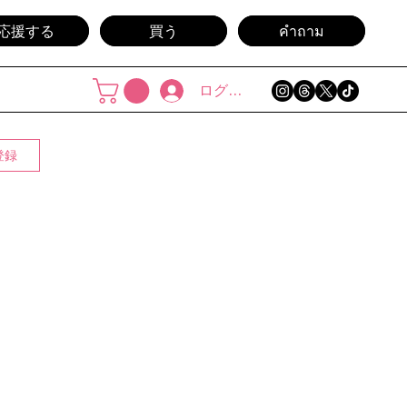
応援する
買う
คำถาม
ログイン
登録