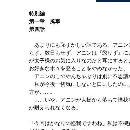
特別編
第一章　風車
第四話
　あまりにも恥ずかしい話である。アニン
らず、数日もせず、アニンは『懲りず』に
が太子様のお気に入りなのだと耳にすると
お好きな木々を登ることをやめなかった。
　アニンのこのやんちゃぶりは別に不思議
　私が今後一切気にしないと口にしたのに
方が……。
　……いや、アニンが大樹から落ちて怪我
が耐えられなくなる。
「今回はかなりの怪我ですわね」私は不機