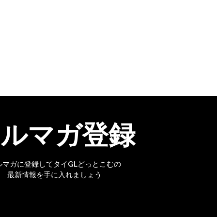
メルマガ登録
ルマガに登録してタイGLどっとこむの
最新情報を手に入れましょう
第
公