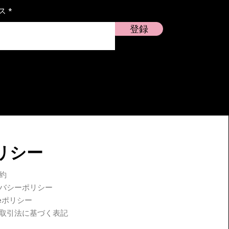
ス
登録
リシー
約
バシーポリシー
ieポリシー
取引法に基づく表記