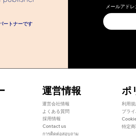
メールアドレ
開】
ル​パートナーです
ー
​運営情報
ポ
​運営会社情報
利用規
よくある質問
プライ
採用情報
Cook
Contact us
特定商
การติดต่อสอบถาม