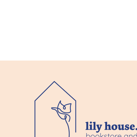
ロイヤル・ピン｜特別編 第
ロイヤル・
一章 風車 第三話【限定公
一章 風車