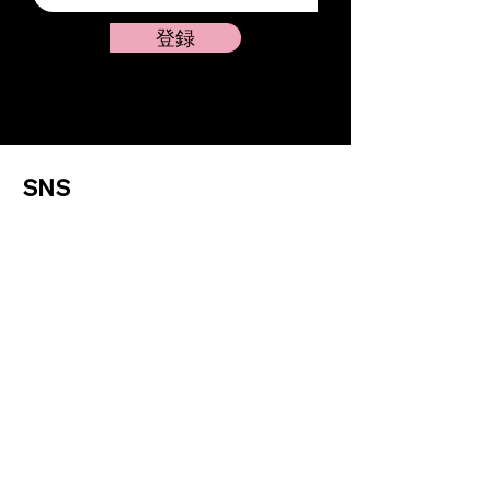
登録
SNS
X（旧Twitter）
Instagram
Threads
TikTok
ポリシー
利用規約
プライバシーポリシー