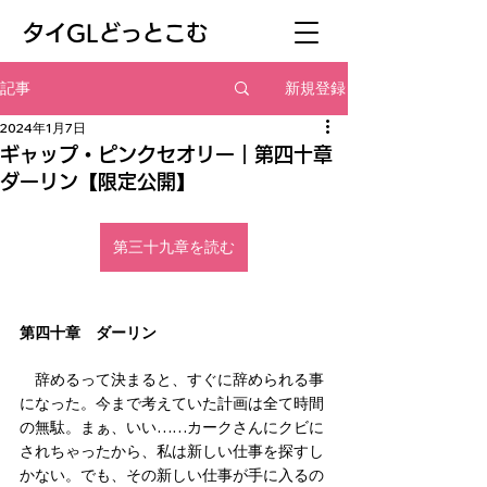
​タイGLどっとこむ
新規登録
記事
2024年1月7日
ギャップ・ピンクセオリー｜第四十章
ダーリン【限定公開】
第三十九章を読む
第四十章　ダーリン
　辞めるって決まると、すぐに辞められる事
になった。今まで考えていた計画は全て時間
の無駄。まぁ、いい……カークさんにクビに
されちゃったから、私は新しい仕事を探すし
かない。でも、その新しい仕事が手に入るの