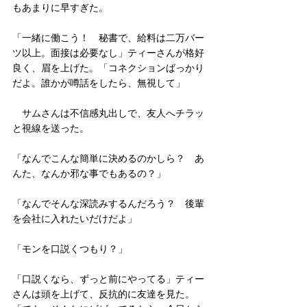
もあまりに早すぎた。 
「一緒に働こう！　秘書で、給料は二万バー
ツ以上。面接は必要なし」ティーさんが格好
良く、眉を上げた。「コネクションばっかり
だよ。誰かが噂話をしたら、無視して」 
　サムさんは不信感丸出しで、友人へチラッ
と視線を送った。 
「なんでこんな簡単に決めるのかしら？　あ
んた、なんか邪な事でもあるの？」 
「なんでそんな深読みするんだろう？　後輩
を会社に入れたいだけだよ」 
「モンを口説くつもり？」 
「口説くなら、ずっと前にやってる」ティー
さんは頭を上げて、反抗的に友達を見た。