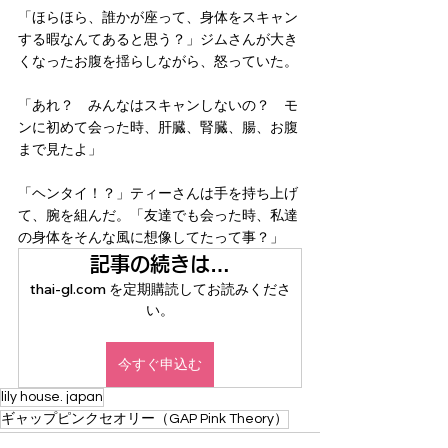
「ほらほら、誰かが座って、身体をスキャン
する暇なんてあると思う？」ジムさんが大き
くなったお腹を揺らしながら、怒っていた。 
「あれ？　みんなはスキャンしないの？　モ
ンに初めて会った時、肝臓、腎臓、腸、お腹
まで見たよ」 
「ヘンタイ！？」ティーさんは手を持ち上げ
て、腕を組んだ。「友達でも会った時、私達
の身体をそんな風に想像してたって事？」 
記事の続きは…
thai-gl.com を定期購読してお読みくださ
い。
今すぐ申込む
lily house. japan
ギャップピンクセオリー（GAP Pink Theory）