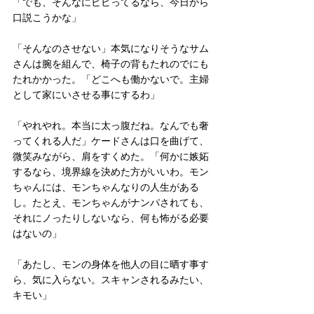
「でも、そんなにビビってるなら、今日から
口説こうかな」 
「そんなのさせない」本気になりそうなサム
さんは腕を組んで、椅子の背もたれのでにも
たれかかった。「どこへも働かないで。主婦
として家にいさせる事にするわ」 
「やれやれ。本当に太っ腹だね。なんでも奢
ってくれる人だ」ケードさんは口を曲げて、
微笑みながら、肩をすくめた。「何かに嫉妬
するなら、境界線を決めた方がいいわ。モン
ちゃんには、モンちゃんなりの人生がある
し。たとえ、モンちゃんがナンパされても、
それにノったりしないなら、何も怖がる必要
はないの」 
「あたし、モンの身体を他人の目に晒す事す
ら、気に入らない。スキャンされるみたい、
キモい」 