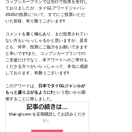
コップンカープランでは先行で投票を受付し
ておりましたが、タイGLアワードジャパン
2025の投票について、すでにご投票いただ
いた皆様、有り難うございます!!
コメントを書く欄もあり、まだ投票されてい
ない方もいらっしゃるかと思いますが、是非
とも、何卒、投票にご協力をお願いできます
と幸いです!!また、コップンカープランでの
ご支援だけでなく、本アワードへのご寄付も
くださる方々がいらっしゃって、本当に感謝
しております。有難うございます!!
このアワードは、
日本でタイGLジャンルが
もっと盛り上がるように!!
という想いから開
催することに致しました。
記事の続きは…
thai-gl.com を定期購読してお読みくださ
い。