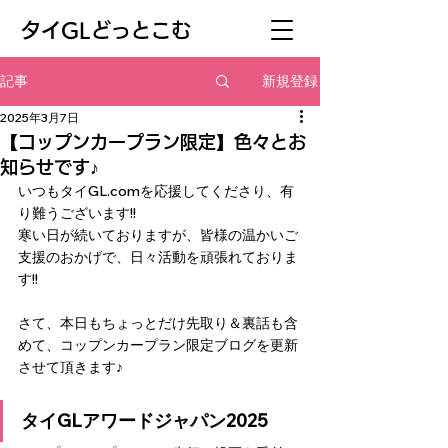
​タイGLどっとこむ
新規登録
記事
2025年3月7日
【コップンカープラン限定】色々とお
知らせです♪
いつもタイGL.comを応援してくださり、有
り難うございます!!
寒い日が続いておりますが、皆様の温かいご
支援のおかげで、日々活動を頑張れておりま
す!!
さて、本日もちょっとだけ先取り＆裏話も含
めて、コップンカープラン限定ブログを更新
させて頂きます♪
タイGLアワードジャパン2025