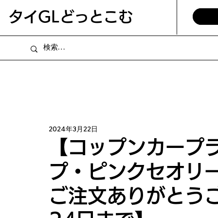
​タイGLどっとこむ
2024年3月22日
【コップンカープ
プ・ピンクセオリ
ご注文ありがとうご