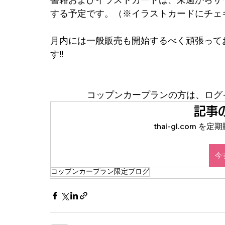
する予定です。（※イラストカードにチェ
月内には一般販売も開始するべく頑張って
す!!
コップンカープランの方は、ログ
記事
thai-gl.com
今
コップンカープラン限定ブログ