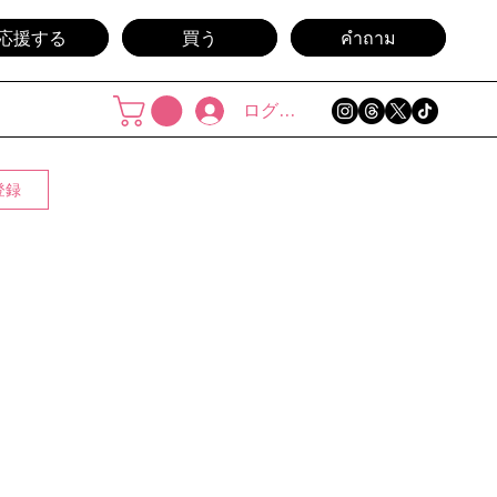
応援する
買う
คำถาม
ログイン
登録