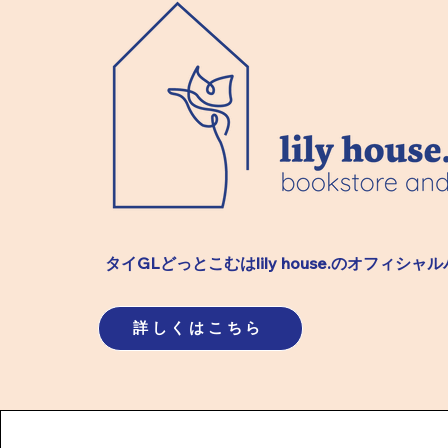
【コップンカープラン限定】
【2026
お知らせのお知らせ
でとうござ
タイGLどっとこむはlily house.のオフィシャ
詳しくはこちら