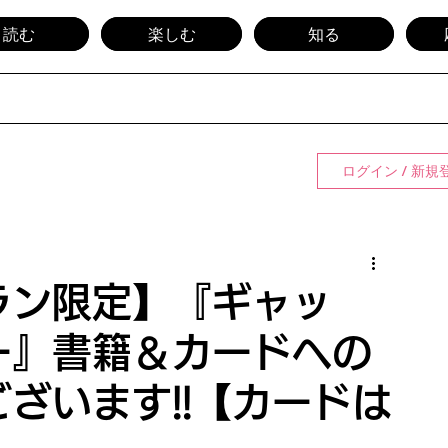
読む
楽しむ
知る
ログイン / 新規
ラン限定】『ギャッ
ー』書籍＆カードへの
ざいます!!【カードは