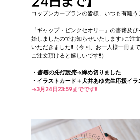
24日まで】
コップンカープランの皆様、いつも有難うご
『ギャップ・ピンクセオリー』の書籍及び
始しましたのでお知らせいたします♪ご注
いただきました!!（今回、お一人様一冊ま
ご注文頂けると嬉しいです!!）
・書籍の先行販売
→締め切りました
・イラストカード＋犬井あゆ先生応援イラ
→3月24日23:59までです!!