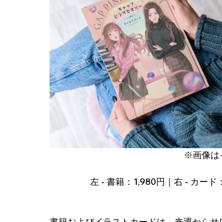
※画像は
左 - 書籍：1,980円｜右 - 
書籍およびイラストカードは、来週からサ