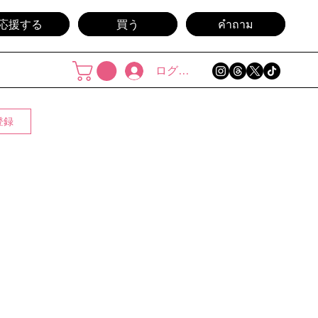
応援する
買う
คำถาม
ログイン
登録