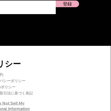
登録
リシー
約
バシーポリシー
ieポリシー
取引法に基づく表記
 Not Sell My
onal Information