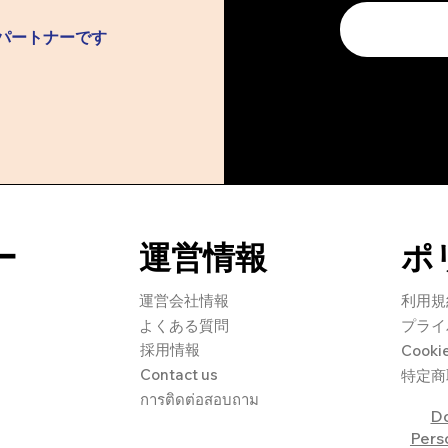
ル​パートナーです
ー
​運営情報
ポ
​運営会社情報
利用規
よくある質問
プライ
採用情報
Cook
Contact us
特定商
การติดต่อสอบถาม
Do
Pers