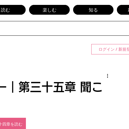
読む
楽しむ
知る
ログイン / 新規
ー｜第三十五章 聞こ
十四章を読む