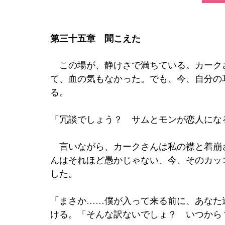
第三十五章　聞こえた
　この場が、静けさで満ちている。カーク
て、血の気もなかった。でも、今、自分の
る。 
「冗談でしょう？　サムとモンが恋人にな
　言いながら、カークさんは私の襟と着崩
んはそれほど愚かじゃない、今、そのカッ
した。 
「まさか……僕が入って来る前に、あなた
ける。「そんな訳ないでしょ？　いつから？