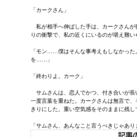
「カークさん」 
　私が相手へ伸ばした手は、カークさんが
りの衝撃で、私の近くにいるのが堪え難い
「モン……僕はそんな事考えもしなかった
を……」 
「終わりよ。カーク」 
　サムさんは、恋人でかつ、付き合いが長
一度言葉を重ねた。カークさんは無言で、
きりにした。重い空気感をそのままに残して
「サムさん、あんなこと言うべきじゃあり
記事