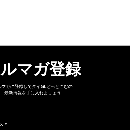
メルマガ登録
ルマガに登録してタイGLどっとこむの
最新情報を手に入れましょう
十
限定
ス