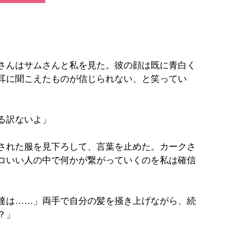
さんはサムさんと私を見た。彼の顔は既に青白く
耳に聞こえたものが信じられない、と笑ってい
る訳ないよ」 
された服を見下ろして、言葉を止めた。カークさ
コいい人の中で何かが繋がっていくのを私は確信
達は……」両手で自分の髪を掻き上げながら、続
」 