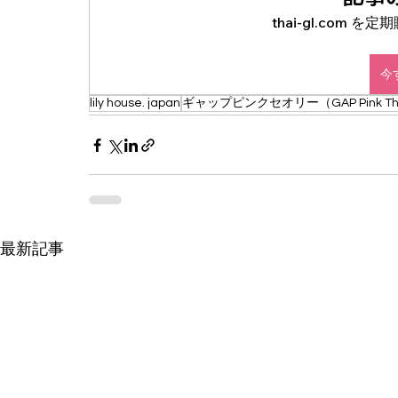
thai-gl.com
今
lily house. japan
ギャップピンクセオリー（GAP Pink Th
最新記事